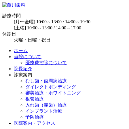
診療時間
[月〜金曜] 10:00～13:00 / 14:00～19:30
[土曜] 10:00～13:00 / 14:00～17:00
休診日
火曜・日曜・祝日
ホーム
当院について
医療費控除について
院長紹介
診療案内
むし歯・歯周病治療
ダイレクトボンディング
審美治療・ホワイトニング
根管治療
入れ歯（義歯）治療
インプラント治療
予防治療
医院案内・アクセス