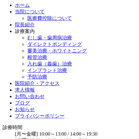
ホーム
当院について
医療費控除について
院長紹介
診療案内
むし歯・歯周病治療
ダイレクトボンディング
審美治療・ホワイトニング
根管治療
入れ歯（義歯）治療
インプラント治療
予防治療
医院紹介・アクセス
求人情報
お問い合わせ
ブログ
お知らせ
プライバシーポリシー
診療時間
[月〜金曜] 10:00～13:00 / 14:00～19:30